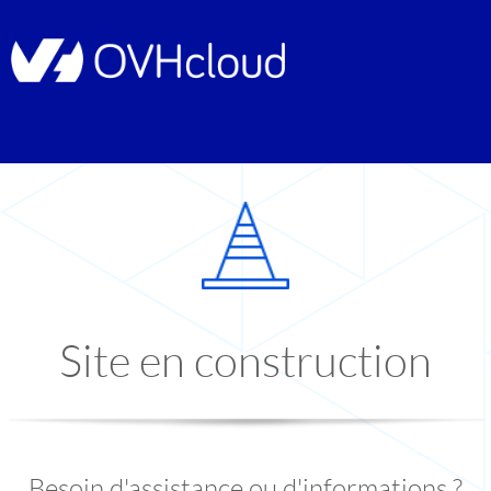
Site en construction
Besoin d'assistance ou d'informations ?